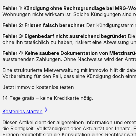
Fehler 1: Kündigung ohne Rechtsgrundlage bei MRG-W
Wohnungen nicht wirksam ist. Solche Kündigungen sind r
Fehler 2: Fristen falsch berechnet
Der Kündigungstermin 
Fehler 3: Eigenbedarf nicht ausreichend begründet
Die 
ohne ihn tatsächlich zu haben, riskiert eine Abweisung
Fehler 4: Keine saubere Dokumentation von Mietzinsr
ausstehenden Zahlungen. Ohne Nachweise wird der Antr
Eine strukturierte Mietverwaltung mit immovio hilft dir d
Vorbereitung für den Fall, dass eine Kündigung doch einm
Jetzt immovio kostenlos testen
14 Tage gratis – keine Kreditkarte nötig.
Kostenlos starten
Dieser Artikel dient der allgemeinen Information und ers
die Richtigkeit, Vollständigkeit oder Aktualität der Inhal
Fragen empfiehlt sich die Konsultation eines Rechtsanwal