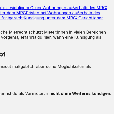
 mit wichtigem Grund
Wohnungen außerhalb des MRG:
unter dem MRG
Fristen bei Wohnungen außerhalb des
fristgerecht
Kündigung unter dem MRG: Gerichtlicher
ische Mietrecht schützt Mieter:innen in vielen Bereichen
r vorgehst, erfährst du hier, wann eine Kündigung als
bt
scheidet maßgeblich über deine Möglichkeiten als
annst du als Vermieter:in
nicht ohne Weiteres kündigen
.