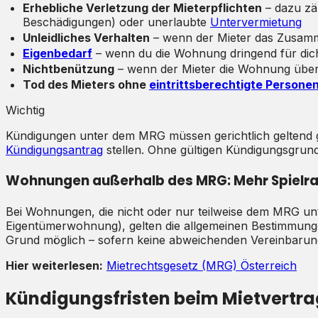
Erhebliche Verletzung der Mieterpflichten
– dazu zä
Beschädigungen) oder unerlaubte
Untervermietung
Unleidliches Verhalten
– wenn der Mieter das Zusamm
Eigenbedarf
– wenn du die Wohnung dringend für dich 
Nichtbenützung
– wenn der Mieter die Wohnung über 
Tod des Mieters ohne
eintrittsberechtigte Persone
Wichtig
Kündigungen unter dem MRG müssen gerichtlich geltend 
Kündigungsantrag
stellen. Ohne gültigen Kündigungsgrund
Wohnungen außerhalb des MRG: Mehr Spielr
Bei Wohnungen, die nicht oder nur teilweise dem MRG un
Eigentümerwohnung), gelten die allgemeinen Bestimmung
Grund möglich – sofern keine abweichenden Vereinbarung
Hier weiterlesen:
Mietrechtsgesetz (MRG) Österreich
Kündigungsfristen beim Mietvertra