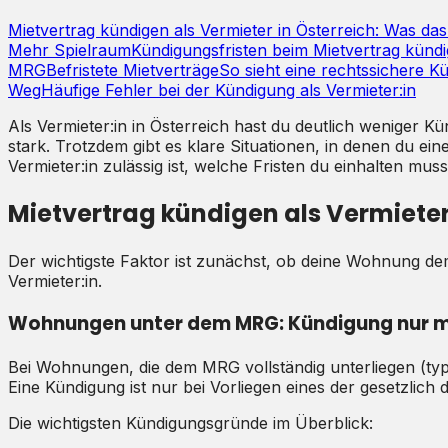
Mietvertrag kündigen als Vermieter in Österreich: Was das
Mehr Spielraum
Kündigungsfristen beim Mietvertrag kündi
MRG
Befristete Mietverträge
So sieht eine rechtssichere K
Weg
Häufige Fehler bei der Kündigung als Vermieter:in
Als Vermieter:in in Österreich hast du deutlich weniger Kü
stark. Trotzdem gibt es klare Situationen, in denen du ei
Vermieter:in zulässig ist, welche Fristen du einhalten mu
Mietvertrag kündigen als Vermieter
Der wichtigste Faktor ist zunächst, ob deine Wohnung d
Vermieter:in.
Wohnungen unter dem MRG: Kündigung nur m
Bei Wohnungen, die dem MRG vollständig unterliegen (ty
Eine Kündigung ist nur bei Vorliegen eines der gesetzlich 
Die wichtigsten Kündigungsgründe im Überblick: