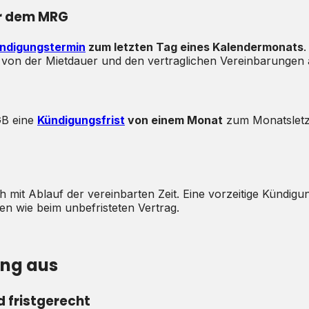
er dem MRG
ndigungstermin
zum letzten Tag eines Kalendermonats
.
t von der Mietdauer und den vertraglichen Vereinbarungen 
GB eine
Kündigungsfrist
von einem Monat
zum Monatsletzt
mit Ablauf der vereinbarten Zeit. Eine vorzeitige Kündigung
en wie beim unbefristeten Vertrag.
ung aus
d fristgerecht