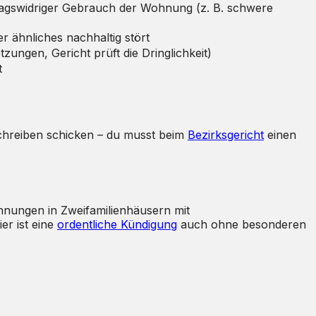
ragswidriger Gebrauch der Wohnung (z. B. schwere
ähnliches nachhaltig stört
ungen, Gericht prüft die Dringlichkeit)
t
chreiben schicken – du musst beim
Bezirksgericht
einen
hnungen in Zweifamilienhäusern mit
ier ist eine
ordentliche Kündigung
auch ohne besonderen