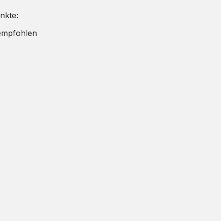
nkte:
 empfohlen