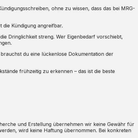
 Kündigungsschreiben, ohne zu wissen, dass das bei MRG-
 die Kündigung angreifbar.
die Dringlichkeit streng. Wer Eigenbedarf vorschiebt,
ngen.
brauchst du eine lückenlose Dokumentation der
stände frühzeitig zu erkennen – das ist die beste
 Recherche und Erstellung übernehmen wir keine Gewähr für
ffen werden, wird keine Haftung übernommen. Bei konkreten