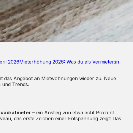
pril 2026
Mieterhöhung 2026: Was du als Vermieter:in
 nimmt das Angebot an Mietwohnungen wieder zu. Neue
en und Trends.
Quadratmeter
– ein Anstieg von etwa acht Prozent
iveau, das erste Zeichen einer Entspannung zeigt: Das