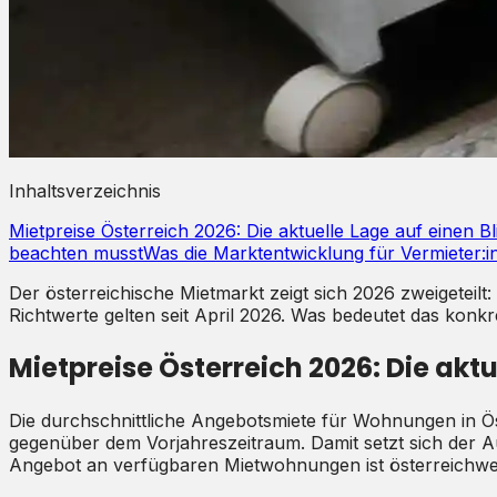
Inhaltsverzeichnis
Mietpreise Österreich 2026: Die aktuelle Lage auf einen Bl
beachten musst
Was die Marktentwicklung für Vermieter:i
Der österreichische Mietmarkt zeigt sich 2026 zweigeteil
Richtwerte gelten seit April 2026. Was bedeutet das konkre
Mietpreise Österreich 2026: Die aktu
Die durchschnittliche Angebotsmiete für Wohnungen in Ös
gegenüber dem Vorjahreszeitraum. Damit setzt sich der Au
Angebot an verfügbaren Mietwohnungen ist österreichwe