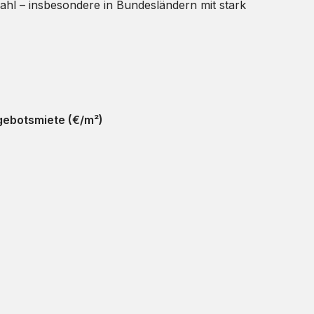
ahl – insbesondere in Bundesländern mit stark
ebotsmiete (€/m²)