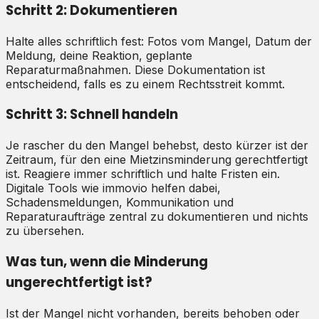
Schritt 2: Dokumentieren
Halte alles schriftlich fest: Fotos vom Mangel, Datum der
Meldung, deine Reaktion, geplante
Reparaturmaßnahmen. Diese Dokumentation ist
entscheidend, falls es zu einem Rechtsstreit kommt.
Schritt 3: Schnell handeln
Je rascher du den Mangel behebst, desto kürzer ist der
Zeitraum, für den eine Mietzinsminderung gerechtfertigt
ist. Reagiere immer schriftlich und halte Fristen ein.
Digitale Tools wie immovio helfen dabei,
Schadensmeldungen, Kommunikation und
Reparaturaufträge zentral zu dokumentieren und nichts
zu übersehen.
Was tun, wenn die Minderung
ungerechtfertigt ist?
Ist der Mangel nicht vorhanden, bereits behoben oder