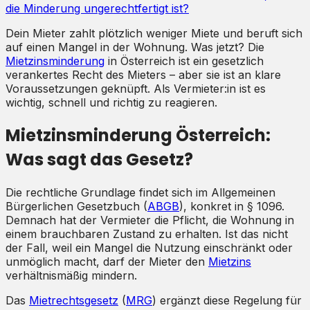
die Minderung ungerechtfertigt ist?
Dein Mieter zahlt plötzlich weniger Miete und beruft sich
auf einen Mangel in der Wohnung. Was jetzt? Die
Mietzinsminderung
in Österreich ist ein gesetzlich
verankertes Recht des Mieters – aber sie ist an klare
Voraussetzungen geknüpft. Als Vermieter:in ist es
wichtig, schnell und richtig zu reagieren.
Mietzinsminderung Österreich:
Was sagt das Gesetz?
Die rechtliche Grundlage findet sich im Allgemeinen
Bürgerlichen Gesetzbuch (
ABGB
), konkret in § 1096.
Demnach hat der Vermieter die Pflicht, die Wohnung in
einem brauchbaren Zustand zu erhalten. Ist das nicht
der Fall, weil ein Mangel die Nutzung einschränkt oder
unmöglich macht, darf der Mieter den
Mietzins
verhältnismäßig mindern.
Das
Mietrechtsgesetz
(
MRG
) ergänzt diese Regelung für