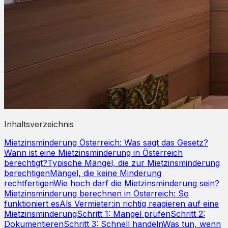
Inhaltsverzeichnis
Mietzinsminderung Österreich: Was sagt das Gesetz?
Wann ist eine Mietzinsminderung in Österreich
berechtigt?
Typische Mängel, die zur Mietzinsminderung
berechtigen
Mängel, die keine Minderung
rechtfertigen
Wie hoch darf die Mietzinsminderung sein?
Mietzinsminderung berechnen in Österreich: So
funktioniert es
Als Vermieter:in richtig reagieren auf eine
Mietzinsminderung
Schritt 1: Mangel prüfen
Schritt 2:
Dokumentieren
Schritt 3: Schnell handeln
Was tun, wenn