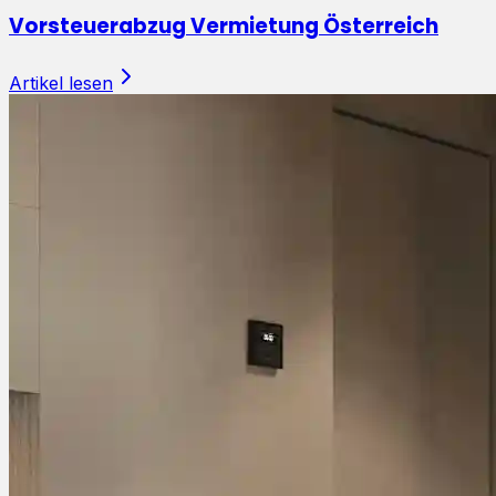
Vorsteuerabzug Vermietung Österreich
Artikel lesen