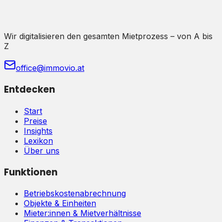
Wir digitalisieren den gesamten Mietprozess – von A bis
Z
office@immovio.at
Entdecken
Start
Preise
Insights
Lexikon
Über uns
Funktionen
Betriebskostenabrechnung
Objekte & Einheiten
Mieter:innen & Mietverhältnisse