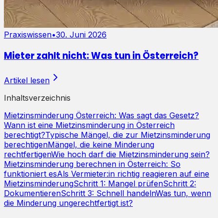
Praxiswissen
•
30. Juni 2026
Mieter zahlt nicht: Was tun in Österreich?
Artikel lesen
Inhaltsverzeichnis
Mietzinsminderung Österreich: Was sagt das Gesetz?
Wann ist eine Mietzinsminderung in Österreich
berechtigt?
Typische Mängel, die zur Mietzinsminderung
berechtigen
Mängel, die keine Minderung
rechtfertigen
Wie hoch darf die Mietzinsminderung sein?
Mietzinsminderung berechnen in Österreich: So
funktioniert es
Als Vermieter:in richtig reagieren auf eine
Mietzinsminderung
Schritt 1: Mangel prüfen
Schritt 2:
Dokumentieren
Schritt 3: Schnell handeln
Was tun, wenn
die Minderung ungerechtfertigt ist?