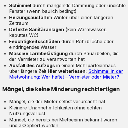
Schimmel
durch mangelnde Dämmung oder undichte
Fenster (wenn baulich bedingt)
Heizungsausfall
im Winter über einen längeren
Zeitraum
Defekte Sanitäranlagen
(kein Warmwasser,
kaputtes WC)
Feuchtigkeitsschäden
durch Rohrbrüche oder
eindringendes Wasser
Massive Lärmbelästigung
durch Bauarbeiten, die
der Vermieter zu verantworten hat
Ausfall des Aufzugs
in einem Mehrparteienhaus
über längere Zeit
Hier weiterlesen:
Schimmel in der
Mietwohnung: Wer haftet – Vermieter oder Mieter?
Mängel, die keine Minderung rechtfertigen
Mängel, die der Mieter selbst verursacht hat
Kleinere Unannehmlichkeiten ohne echten
Nutzungsverlust
Mängel, die bereits bei Mietbeginn bekannt waren
und akzeptiert wurden