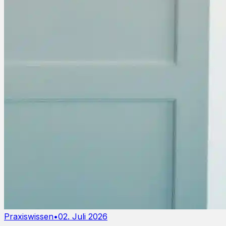
Praxiswissen
•
02. Juli 2026