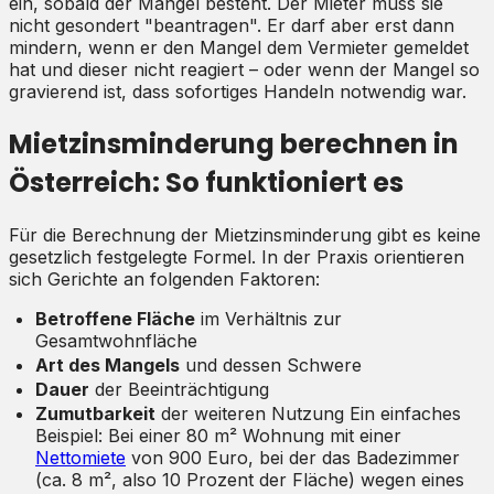
ein, sobald der Mangel besteht. Der Mieter muss sie
nicht gesondert "beantragen". Er darf aber erst dann
mindern, wenn er den Mangel dem Vermieter gemeldet
hat und dieser nicht reagiert – oder wenn der Mangel so
gravierend ist, dass sofortiges Handeln notwendig war.
Mietzinsminderung berechnen in
Österreich: So funktioniert es
Für die Berechnung der Mietzinsminderung gibt es keine
gesetzlich festgelegte Formel. In der Praxis orientieren
sich Gerichte an folgenden Faktoren:
Betroffene Fläche
im Verhältnis zur
Gesamtwohnfläche
Art des Mangels
und dessen Schwere
Dauer
der Beeinträchtigung
Zumutbarkeit
der weiteren Nutzung Ein einfaches
Beispiel: Bei einer 80 m² Wohnung mit einer
Nettomiete
von 900 Euro, bei der das Badezimmer
(ca. 8 m², also 10 Prozent der Fläche) wegen eines