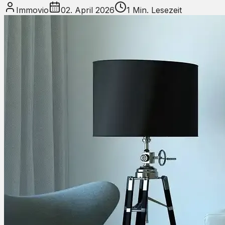
Immovio
02. April 2026
1
Min. Lesezeit