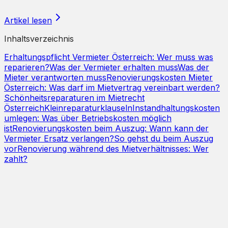
Artikel lesen
Inhaltsverzeichnis
Erhaltungspflicht Vermieter Österreich: Wer muss was
reparieren?
Was der Vermieter erhalten muss
Was der
Mieter verantworten muss
Renovierungskosten Mieter
Österreich: Was darf im Mietvertrag vereinbart werden?
Schönheitsreparaturen im Mietrecht
Österreich
Kleinreparaturklauseln
Instandhaltungskosten
umlegen: Was über Betriebskosten möglich
ist
Renovierungskosten beim Auszug: Wann kann der
Vermieter Ersatz verlangen?
So gehst du beim Auszug
vor
Renovierung während des Mietverhältnisses: Wer
zahlt?