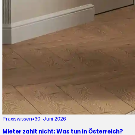
Praxiswissen
•
30. Juni 2026
Mieter zahlt nicht: Was tun in Österreich?