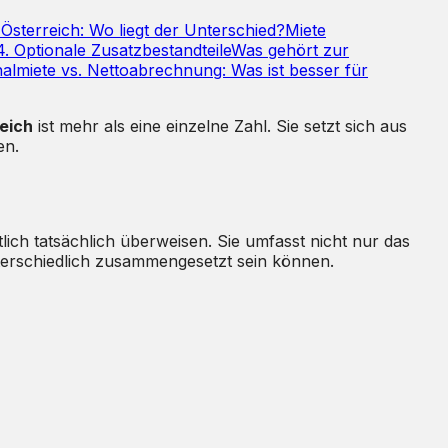
Österreich: Wo liegt der Unterschied?
Miete
4. Optionale Zusatzbestandteile
Was gehört zur
almiete vs. Nettoabrechnung: Was ist besser für
reich
ist mehr als eine einzelne Zahl. Sie setzt sich aus
en.
ich tatsächlich überweisen. Sie umfasst nicht nur das
nterschiedlich zusammengesetzt sein können.