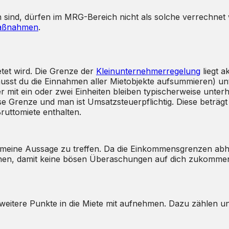
n sind, dürfen im MRG-Bereich nicht als solche verrechnet
maßnahmen
.
tet wird. Die Grenze der
Kleinunternehmerregelung
liegt a
sst du die Einnahmen aller Mietobjekte aufsummieren) unt
 mit ein oder zwei Einheiten bleiben typischerweise unterh
e Grenze und man ist Umsatzsteuerpflichtig. Diese beträgt 
ruttomiete enthalten.
emeine Aussage zu treffen. Da die Einkommensgrenzen abhäng
hen, damit keine bösen Überaschungen auf dich zukomme
eitere Punkte in die Miete mit aufnehmen. Dazu zählen u