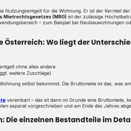
che Nutzungsentgelt für die Wohnung. Er ist der Kernteil de
s Mietrechtsgesetzes (MRG)
ist der zulässige Höchstbetr
endungsbereich – zum Beispiel bei Neubauwohnungen oder
 Österreich: Wo liegt der Unterschi
ntgelt ohne alles andere
ggf. weitere Zuschläge)
ie Wohnung selbst bekommst. Die Bruttomiete ist das, was a
ete
vereinbart – das ist dann im Grunde eine Bruttomiete, b
ten separat vorgeschrieben und am Ende des Jahres abge
Die einzelnen Bestandteile im Deta