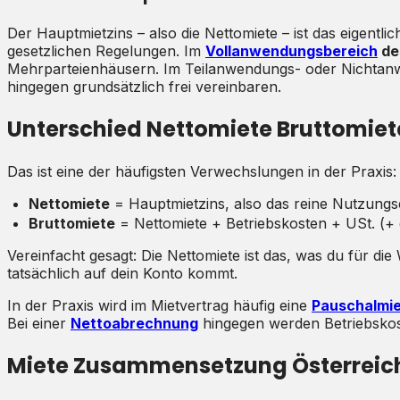
Der Hauptmietzins – also die Nettomiete – ist das eigentli
gesetzlichen Regelungen. Im
Vollanwendungsbereich
de
Mehrparteienhäusern. Im Teilanwendungs- oder Nichtanw
hingegen grundsätzlich frei vereinbaren.
Unterschied Nettomiete Bruttomiete
Das ist eine der häufigsten Verwechslungen in der Praxis:
Nettomiete
= Hauptmietzins, also das reine Nutzungse
Bruttomiete
= Nettomiete + Betriebskosten + USt. (+ 
Vereinfacht gesagt: Die Nettomiete ist das, was du für d
tatsächlich auf dein Konto kommt.
In der Praxis wird im Mietvertrag häufig eine
Pauschalmi
Bei einer
Nettoabrechnung
hingegen werden Betriebskos
Miete Zusammensetzung Österreich: 