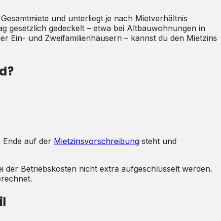
r Gesamtmiete und unterliegt je nach Mietverhältnis
ag gesetzlich gedeckelt – etwa bei Altbauwohnungen in
 Ein- und Zweifamilienhäusern – kannst du den Mietzins
ed?
m Ende auf der
Mietzinsvorschreibung
steht und
ei der Betriebskosten nicht extra aufgeschlüsselt werden.
rechnet.
il