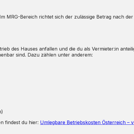
Im MRG-Bereich richtet sich der zulässige Betrag nach de
rieb des Hauses anfallen und die du als Vermieter:in anteil
henbar sind. Dazu zählen unter anderem:
n)
n findest du hier:
Umlegbare Betriebskosten Österreich – vo