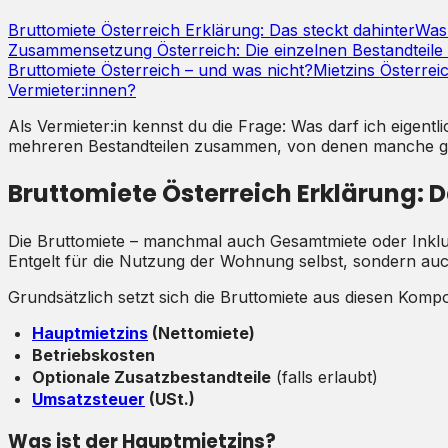
Bruttomiete Österreich Erklärung: Das steckt dahinter
Was 
Zusammensetzung Österreich: Die einzelnen Bestandteile 
Bruttomiete Österreich – und was nicht?
Mietzins Österrei
Vermieter:innen?
Als Vermieter:in kennst du die Frage: Was darf ich eigent
mehreren Bestandteilen zusammen, von denen manche gese
Bruttomiete Österreich Erklärung: D
Die Bruttomiete – manchmal auch Gesamtmiete oder Inklusi
Entgelt für die Nutzung der Wohnung selbst, sondern auc
Grundsätzlich setzt sich die Bruttomiete aus diesen Ko
Hauptmietzins
(Nettomiete)
Betriebskosten
Optionale Zusatzbestandteile
(falls erlaubt)
Umsatzsteuer
(USt.)
Was ist der Hauptmietzins?