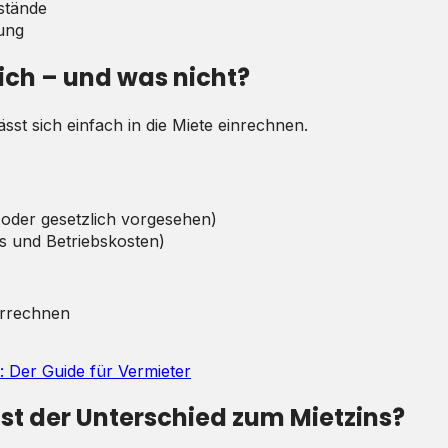
stände
ung
ich – und was nicht?
lässt sich einfach in die Miete einrechnen.
t oder gesetzlich vorgesehen)
s und Betriebskosten)
errechnen
: Der Guide für Vermieter
ist der Unterschied zum Mietzins?