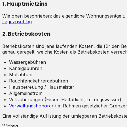
1. Hauptmietzins
Wie oben beschrieben: das eigentliche Wohnungsentgelt. 
Lagezuschlag
.
2. Betriebskosten
Betriebskosten sind jene laufenden Kosten, die für den Bet
genau geregelt, welche Kosten als Betriebskosten verrec
Wassergebühren
Kanalgebühren
Müllabfuhr
Rauchfangkehrergebühren
Hausbetreuung / Hausmeister
Allgemeinstrom
Versicherungen (Feuer, Haftpflicht, Leitungswasser)
Verwaltungshonorar
(im Rahmen gesetzlicher Grenze
Eine vollständige Auflistung der umlegbaren Betriebskoste
Wichtig