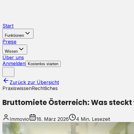
Start
Funktionen
Preise
Wissen
Über uns
Anmelden
Kostenlos starten
Zurück zur Übersicht
Praxiswissen
Rechtliches
Bruttomiete Österreich: Was steckt 
Immovio
18. März 2026
4
Min. Lesezeit