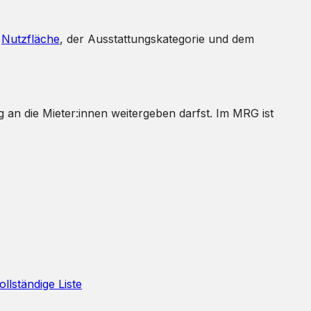
r
Nutzfläche
, der Ausstattungskategorie und dem
ig an die Mieter:innen weitergeben darfst. Im MRG ist
llständige Liste