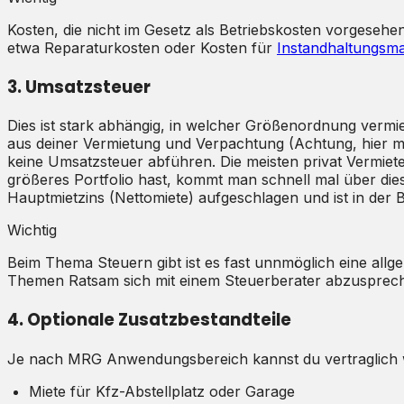
Kosten, die nicht im Gesetz als Betriebskosten vorgesehe
etwa Reparaturkosten oder Kosten für
Instandhaltungs
3. Umsatzsteuer
Dies ist stark abhängig, in welcher Größenordnung vermie
aus deiner Vermietung und Verpachtung (Achtung, hier mu
keine Umsatzsteuer abführen. Die meisten privat Vermieter
größeres Portfolio hast, kommt man schnell mal über dies
Hauptmietzins (Nettomiete) aufgeschlagen und ist in der B
Wichtig
Beim Thema Steuern gibt ist es fast unnmöglich eine allg
Themen Ratsam sich mit einem Steuerberater abzusprec
4. Optionale Zusatzbestandteile
Je nach MRG Anwendungsbereich kannst du vertraglich w
Miete für Kfz-Abstellplatz oder Garage