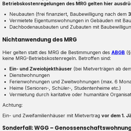
Betriebskostenregelungen des MRG gelten hier ausdrüc
Neubauten (frei finanziert, Baubewilligung nach dem
3
Vermietete Eigentumswohnungen in Gebäuden mit Ba
Dachbodenausbauten und Zubauten mit Baubewilligu
Nichtanwendung des MRG
Hier gelten statt des MRG die Bestimmungen des
ABGB
(§
keine MRG-Betriebskostenregeln. Betroffen sind:
Ein- und Zweiobjekthäuser
(bei Mietverträgen ab dem
Dienstwohnungen
Ferienwohnungen und Zweitwohnungen (max. 6 Monate
Heime (Senioren-, Schüler-, Studentenheime etc.)
Vermietung durch karitative oder humanitäre Organisa
Achtung:
Ein- und Zweifamilienhäuser mit Mietvertrag
vor dem 1. 
Sonderfall: WGG – Genossenschaftswohnun