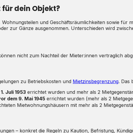
für dein Objekt?
 Wohnungsteilen und Geschäftsräumlichkeiten sowie für mi
eise oder zur Gänze ausgenommen. Unterschieden wird zwisc
können nicht zum Nachteil der Mieter:innen vertraglich ab
Regelungen zu Betriebskosten und
Mietzinsbegrenzung
. Das b
1. Juli 1953
errichtet wurden und mehr als 2 Mietgegenst
vor dem 9. Mai 1945
errichtet wurden (mehr als 2 Mietgeg
chteten Mietwohnungshäusern mit mehr als 2 Mietgegenst
ngen – konkret die Regeln zu Kaution, Befristung, Kündi