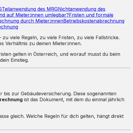
G
Teilanwendung des MRG
Nichtanwendung des
nd auf Mieter:innen umlegbar?
Fristen und formale
echnung durch Mieter:innen
Betriebskostenabrechnung
rechnung
 viele Regeln, zu viele Fristen, zu viele Fallstricke.
es Verhältnis zu deinen Mieter:innen.
isten gelten in Österreich, und worauf musst du beim
ein Einstieg.
uhr bis zur Gebäudeversicherung. Diese sogenannten
brechnung
ist das Dokument, mit dem du einmal jährlich
nisse gleich. Welche Regeln für dich gelten, hängt direkt