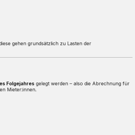
iese gehen grundsätzlich zu Lasten der
es Folgejahres
gelegt werden – also die Abrechnung für
en Mieter:innen.