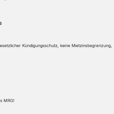
6
 gesetzlicher Kündigungsschutz, keine Mietzinsbegrenzung,
s MRG!