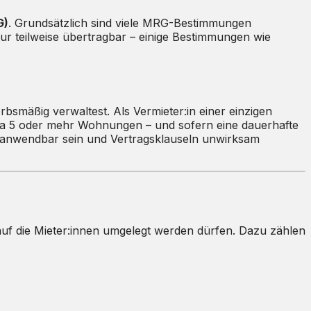
G)
. Grundsätzlich sind viele MRG-Bestimmungen
ur teilweise übertragbar – einige Bestimmungen wie
mäßig verwaltest. Als Vermieter:in einer einzigen
wa 5 oder mehr Wohnungen – und sofern eine dauerhafte
G anwendbar sein und Vertragsklauseln unwirksam
auf die Mieter:innen umgelegt werden dürfen. Dazu zählen