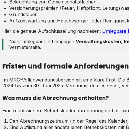
Beleuchtung von Gemeinschaftsflächen
Versicherungsprämien (Feuer, Haftpflicht, Leitungswa
Grundsteuer
Aufzugswartung und Hausbesorger- oder Reinigungs
Hier die genaue Aufschlüssellung nachlesen:
Umlegbare Be
Nicht umlegbar sind hingegen
Verwaltungskosten
,
R
Vermieterseite.
Fristen und formale Anforderunge
Im MRG-Vollanwendungsbereich gilt eine klare Frist: Di
2024 bis zum 30. Juni 2025. Versäumst du diese Frist, v
Was muss die Abrechnung enthalten?
Eine rechtssichere Betriebskostenabrechnung enthält min
Den Abrechnungszeitraum (in der Regel das Kalenderj
Eine Auflistung aller angefallenen Betriebskosten mit 